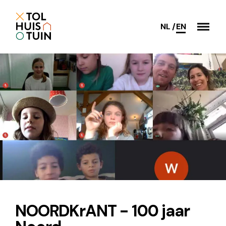
NL
EN
NOORDKrANT - 100 jaar