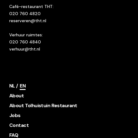
Café-restaurant THT:
020 760 4820
reserveren@tht.nl
Verhuur ruimtes:
020 760 4840
verhuur@tht.nl
NL
EN
About
About Tolhuistuin Restaurant
Jobs
Contact
FAQ