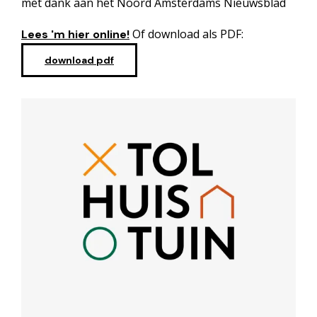
met dank aan het Noord Amsterdams Nieuwsblad
Of download als PDF:
Lees 'm hier online!
download pdf