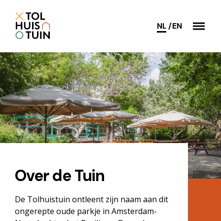
NL
EN
Over de Tuin
De Tolhuistuin ontleent zijn naam aan dit
ongerepte oude parkje in Amsterdam-