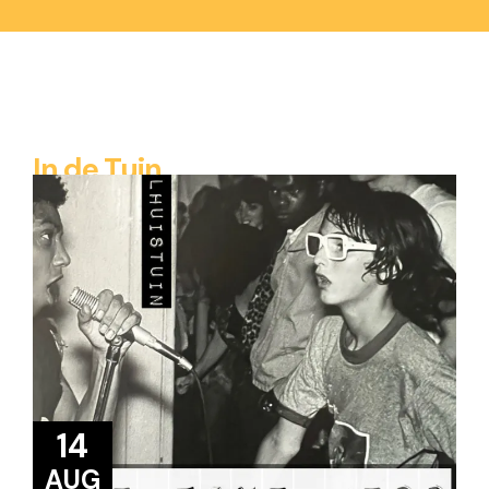
In de Tuin
14
AUG