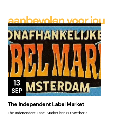
aanbevolen voor jou
13
SEP
The Independent Label Market
The Independent Label Market brings together a