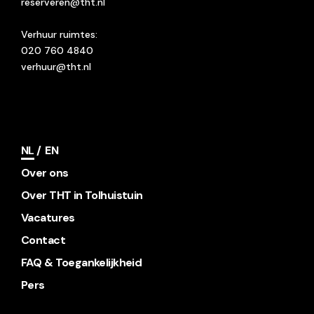
reserveren@tht.nl
Verhuur ruimtes:
020 760 4840
verhuur@tht.nl
NL
EN
Over ons
Over THT in Tolhuistuin
Vacatures
Contact
FAQ & Toegankelijkheid
Pers