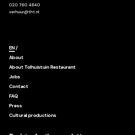
020 760 4840
verhuur@tht.nl
EN
About
About Tolhuistuin Restaurant
Jobs
Contact
FAQ
Press
Cultural productions