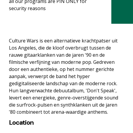
all our programs are PIN ONLY for
security reasons
Culture Wars is een alternatieve krachtpatser uit
Los Angeles, die de kloof overbrugt tussen de
rauwe gitaarklanken van de jaren '90 en de
filmische verfijning van moderne pop. Gedreven
door een authentieke, op het nummer gerichte
aanpak, verwerpt de band het hyper
gedigitaliseerde landschap van de moderne rock.
Hun langverwachte debuutalbum, 'Don't Speak',
levert een energieke, genre-overstijgende sound
die surfrock-pulsen en synthklanken uit de jaren
'80 combineert tot arena-waardige anthems.
Location