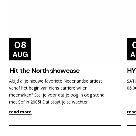
08
AUG
A
Hit the North showcase
HY
Altijd al je nieuwe favoriete Nederlandse artiest
SAT
vanaf het begin van diens carrière willen
06:0
meemaken? Stel je voor dat je oog in oog stond
met Sef in 2005! Dat staat je te wachten.
read more
rea