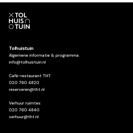
Tolhuistuin
Algemene informatie & programma:
info@tolhuistuin.nl
Café-restaurant THT:
020 760 4820
reserveren@tht.nl
Verhuur ruimtes:
020 760 4840
verhuur@tht.nl