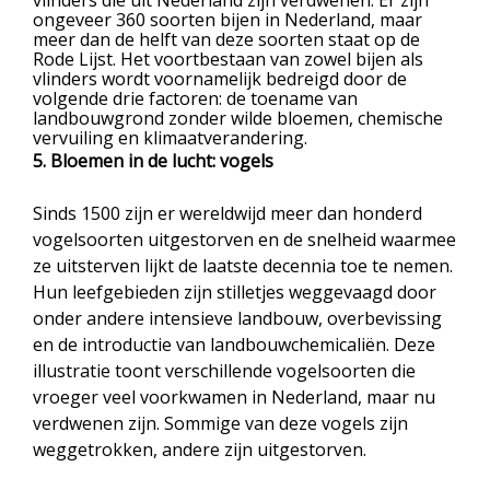
vlinders die uit Nederland zijn verdwenen. Er zijn
ongeveer 360 soorten bijen in Nederland, maar
meer dan de helft van deze soorten staat op de
Rode Lijst. Het voortbestaan van zowel bijen als
vlinders wordt voornamelijk bedreigd door de
volgende drie factoren: de toename van
landbouwgrond zonder wilde bloemen, chemische
vervuiling en klimaatverandering.
5. Bloemen in de lucht: vogels
Sinds 1500 zijn er wereldwijd meer dan honderd
vogelsoorten uitgestorven en de snelheid waarmee
ze uitsterven lijkt de laatste decennia toe te nemen.
Hun leefgebieden zijn stilletjes weggevaagd door
onder andere intensieve landbouw, overbevissing
en de introductie van landbouwchemicaliën. Deze
illustratie toont verschillende vogelsoorten die
vroeger veel voorkwamen in Nederland, maar nu
verdwenen zijn. Sommige van deze vogels zijn
weggetrokken, andere zijn uitgestorven.