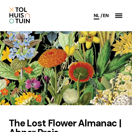
NL
EN
The Lost Flower Almanac |