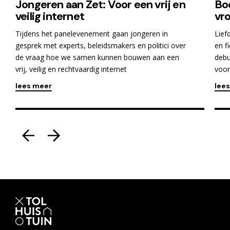
Jongeren aan Zet: Voor een vrij en
Boe
veilig internet
vro
Tijdens het panelevenement gaan jongeren in
Lief
gesprek met experts, beleidsmakers en politici over
en f
de vraag hoe we samen kunnen bouwen aan een
debu
vrij, veilig en rechtvaardig internet
voor
lees meer
lee