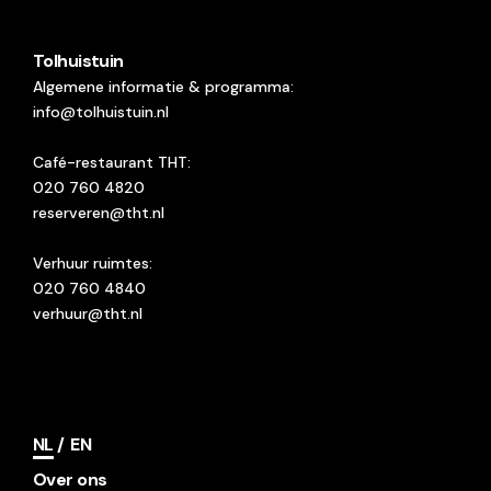
Tolhuistuin
Algemene informatie & programma:
info@tolhuistuin.nl
Café-restaurant THT:
020 760 4820
reserveren@tht.nl
Verhuur ruimtes:
020 760 4840
verhuur@tht.nl
NL
EN
Over ons