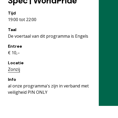
Spec | WorldPride
Tijd
19:00 tot 22:00
Taal
De voertaal van dit programma is Engels
Entree
€ 10,–
Locatie
Zonzij
Info
al onze programma's zijn in verband met
veiligheid PIN ONLY