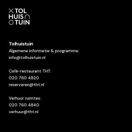
Tolhuistuin
Algemene informatie & programma:
info@tolhuistuin.nl
Café-restaurant THT:
020 760 4820
reserveren@tht.nl
Verhuur ruimtes:
020 760 4840
verhuur@tht.nl