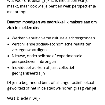
Wat voor ons belangrijk is, is niet alleen wat je
maakt, maar ook wie je bent en welk perspectief je
meebrengt.
Daarom moedigen we nadrukkelijk makers aan om
zich te melden die:
Werken vanuit diverse culturele achtergronden
Verschillende sociaal-economische realiteiten
vertegenwoordigen
Nieuwe, onderbelichte of experimentele
perspectieven inbrengen
Individueel werken of juist collectief
georganiseerd zijn
Of je nu beginnend bent of al langer actief, lokaal
geworteld of net in de stad: we horen graag van je!
Wat bieden wij?