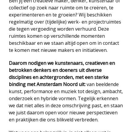
Ben jij een creatieve maker, denker, kunstenaar of
collectief op zoek naar ruimte om te creëren, te
experimenteren en te groeien? Wij beschikken
regelmatig over (tijdelijke) werk- en projectruimtes
die tegen vergoeding worden verhuurd. Deze
ruimtes komen op verschillende momenten
beschikbaar en we staan altijd open om in contact
te komen met nieuwe makers en initiatieven.
Daarom nodigen we kunstenaars, creatieven en
betrokken denkers en doeners uit diverse
disciplines en achtergronden, met een sterke
binding met Amsterdam Noord uit:
van beeldende
kunst, performance en muziek tot design, ambacht,
onderzoek en hybride vormen. Tegelijk erkennen
we dat niet alles in deze omschrijving past, en staan
we juist daarom open voor nieuwe perspectieven
en praktijken die ons blikveld verbreden.