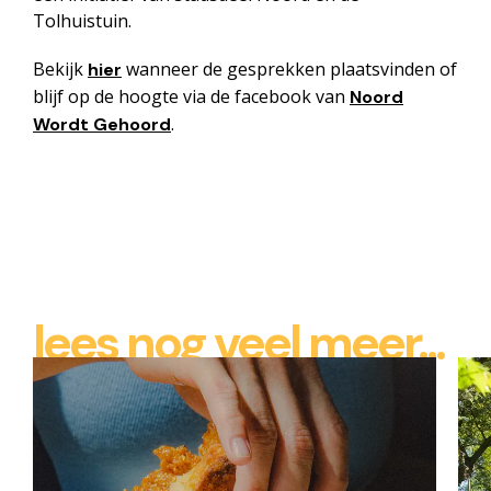
Tolhuistuin.
Bekijk
wanneer de gesprekken plaatsvinden of
hier
blijf op de hoogte via de facebook van
Noord
.
Wordt Gehoord
lees nog veel meer...