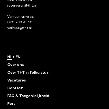
reserveren@tht.nl
Verhuur ruimtes:
020 760 4840
verhuur@tht.nl
NL
EN
Over ons
Over THT in Tolhuistuin
Vacatures
Contact
FAQ & Toegankelijkheid
Pers