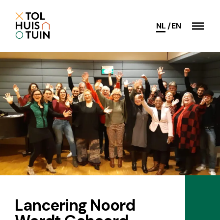
NL
EN
Lancering Noord