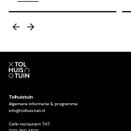
Tolhuistuin
Algemene informatie & programma:
info@tolhuistuin.nl
Café-restaurant THT:
020 760 4820