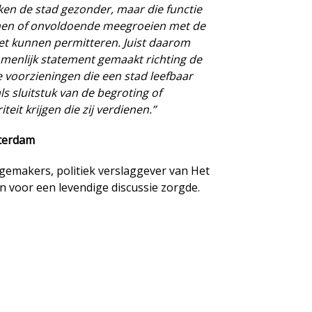
en de stad gezonder, maar die functie
jnen of onvoldoende meegroeien met de
niet kunnen permitteren. Juist daarom
menlijk statement gemaakt richting de
re voorzieningen die een stad leefbaar
s sluitstuk van de begroting of
teit krijgen die zij verdienen.”
sterdam
emakers, politiek verslaggever van Het
en voor een levendige discussie zorgde.