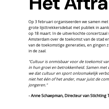
Het Aftr
Op 3 februari organiseerden we samen met
grote lijsttrekkersdebat met publiek in aa
op 18 maart. In de uitverkochte concertzaal
Amsterdam over de toekomst van de stad en d
van de toekomstige generaties, en gingen zi
in de zaal.
"Cultuur is onmisbaar voor de toekomst van
in hun groei en betrokkenheid. Samen me
we dat cultuur en sport onlosmakelijk verbo
niet het één of het ander, maar juist de com
jongeren."
- Anne Schaepman, Directeur van Stichting 