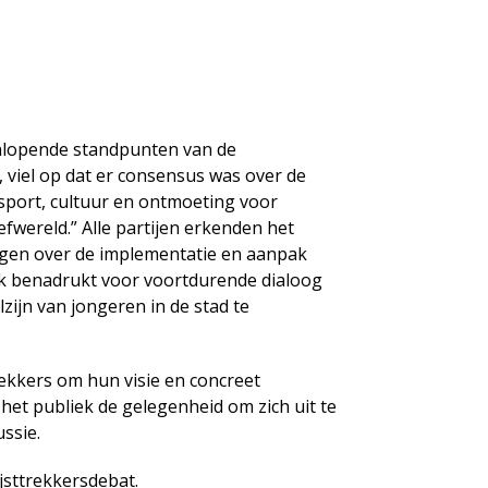
enlopende standpunten van de
n, viel op dat er consensus was over de
 sport, cultuur en ontmoeting voor
fwereld.” Alle partijen erkenden het
ngen over de implementatie en aanpak
aak benadrukt voor voortdurende dialoog
ijn van jongeren in de stad te
rekkers om hun visie en concreet
het publiek de gelegenheid om zich uit te
ssie.
ijsttrekkersdebat.