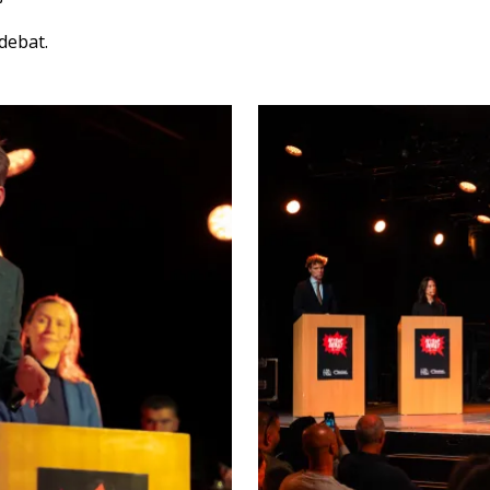
debat.