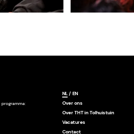
NL
EN
Over ons
& programma:
Over THT in Tolhuistuin
Vacatures
Contact