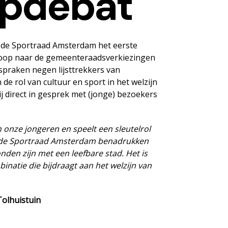
apdebat
 de Sportraad Amsterdam het eerste
nloop naar de gemeenteraadsverkiezingen
 spraken negen lijsttrekkers van
e rol van cultuur en sport in het welzijn
j direct in gesprek met (jonge) bezoekers
 onze jongeren en speelt een sleutelrol
t de Sportraad Amsterdam benadrukken
nden zijn met een leefbare stad. Het is
binatie die bijdraagt aan het welzijn van
Tolhuistuin