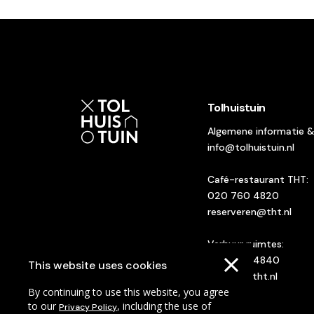
Tolhuistuin
Algemene informatie 
info@tolhuistuin.nl
Café-restaurant THT:
020 760 4820
reserveren@tht.nl
Verhuur ruimtes:
020 760 4840
This website uses cookies
verhuur@tht.nl
By continuing to use this website, you agree
to our
, including the use of
Privacy Policy