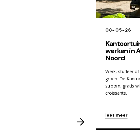
08-05-26
Kantoortui
werken in
Noord
Werk, studeer of 
groen. De Kantoo
stroom, gratis wif
croissants.
lees meer