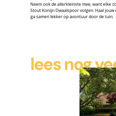
Neem ook de allerkleinste mee, want elke 
Stout Konijn Dwaalspoor volgen. Haal jouw e
ga samen lekker op avontuur door de tuin.
lees nog vee