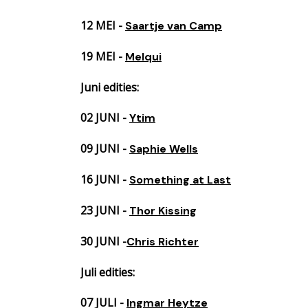
12 MEI -
Saartje van Camp
19 MEI -
Melqui
Juni edities:
02 JUNI -
Ytim
09 JUNI -
Saphie Wells
16 JUNI -
Something at Last
23 JUNI -
Thor Kissing
30 JUNI -
Chris Richter
Juli edities:
07 JULI -
Ingmar Heytze