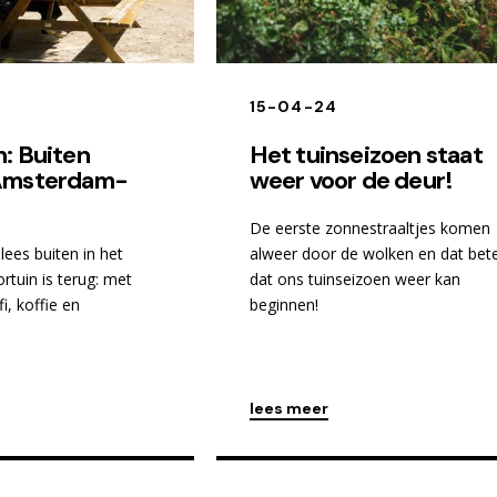
15-04-24
n: Buiten
Het tuinseizoen staat
 Amsterdam-
weer voor de deur!
De eerste zonnestraaltjes komen
lees buiten in het
alweer door de wolken en dat bet
rtuin is terug: met
dat ons tuinseizoen weer kan
i, koffie en
beginnen!
lees meer