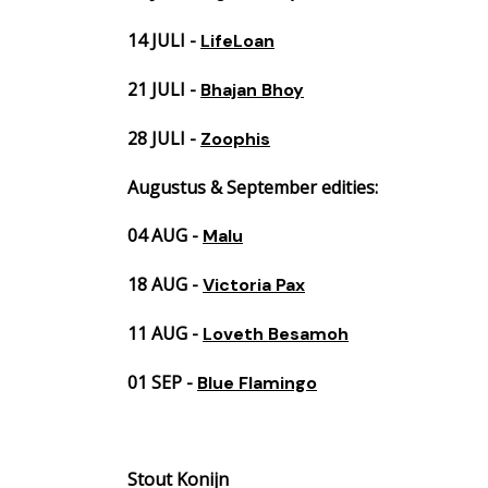
14 JULI -
LifeLoan
21 JULI -
Bhajan Bhoy
28 JULI -
Zoophis
Augustus & September edities:
04 AUG -
Malu
18 AUG -
Victoria Pax
11 AUG -
Loveth Besamoh
01 SEP -
Blue Flamingo
Stout
Konijn