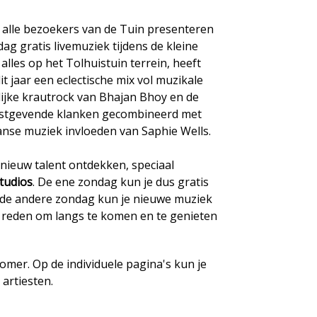
alle bezoekers van de Tuin presenteren
ag gratis livemuziek tijdens de kleine
lles op het Tolhuistuin terrein, heeft
it jaar een eclectische mix vol muzikale
ijke krautrock van Bhajan Bhoy en de
 rustgevende klanken gecombineerd met
se muziek invloeden van Saphie Wells.
ieuw talent ontdekken, speciaal
Studios
. De ene zondag kun je dus gratis
 de andere zondag kun je nieuwe muziek
n reden om langs te komen en te genieten
mer. Op de individuele pagina's kun je
artiesten.