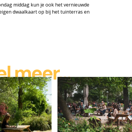
zondag middag kun je ook het vernieuwde
igen dwaalkaart op bij het tuinterras en
l meer...