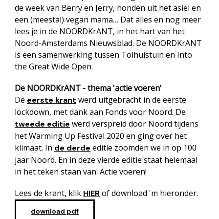
de week van Berry en Jerry, honden uit het asiel en
een (meestal) vegan mama… Dat alles en nog meer
lees je in de NOORDKrANT, in het hart van het
Noord-Amsterdams Nieuwsblad. De NOORDKrANT
is een samenwerking tussen Tolhuistuin en Into
the Great Wide Open.
De NOORDKrANT - thema 'actie voeren'
De
werd uitgebracht in de eerste
eerste krant
lockdown, met dank aan Fonds voor Noord. De
werd verspreid door Noord tijdens
tweede editie
het Warming Up Festival 2020 en ging over het
klimaat. In
editie zoomden we in op 100
de derde
jaar Noord. En in deze vierde editie staat helemaal
in het teken staan van: Actie voeren!
Lees de krant, klik
of download 'm hieronder.
HIER
download pdf