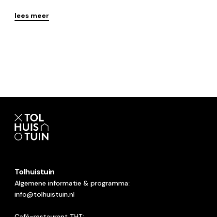
lees meer
Lees
Tolhuistuin
Algemene informatie & programma:
info@tolhuistuin.nl
Café-restaurant THT: