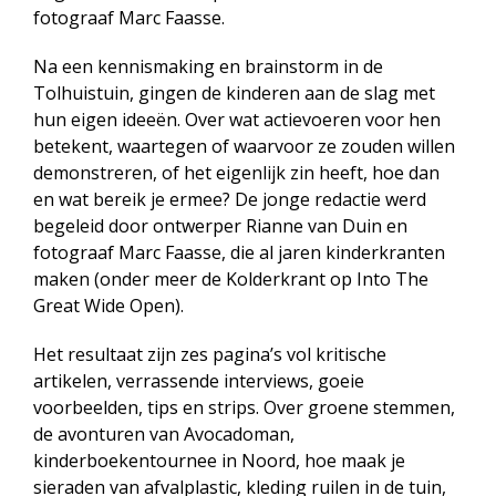
fotograaf Marc Faasse.
Na een kennismaking en brainstorm in de
Tolhuistuin, gingen de kinderen aan de slag met
hun eigen ideeën. Over wat actievoeren voor hen
betekent, waartegen of waarvoor ze zouden willen
demonstreren, of het eigenlijk zin heeft, hoe dan
en wat bereik je ermee? De jonge redactie werd
begeleid door ontwerper Rianne van Duin en
fotograaf Marc Faasse, die al jaren kinderkranten
maken (onder meer de Kolderkrant op Into The
Great Wide Open).
Het resultaat zijn zes pagina’s vol kritische
artikelen, verrassende interviews, goeie
voorbeelden, tips en strips. Over groene stemmen,
de avonturen van Avocadoman,
kinderboekentournee in Noord, hoe maak je
sieraden van afvalplastic, kleding ruilen in de tuin,