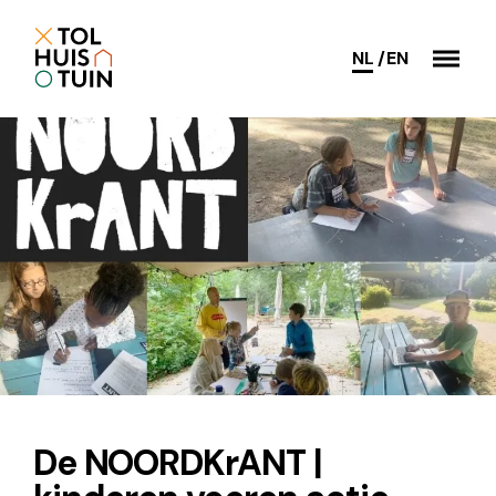
NL
EN
De NOORDKrANT |